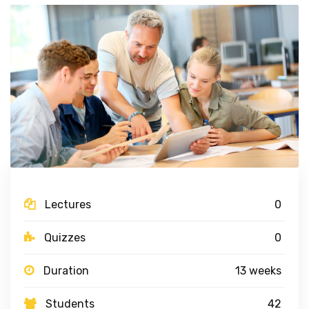
Lectures
0
Quizzes
0
Duration
13 weeks
Students
42