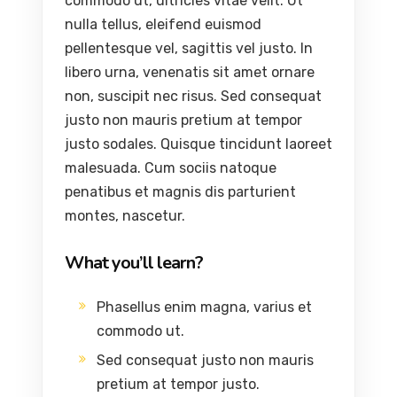
commodo ut, ultricies vitae velit. Ut
nulla tellus, eleifend euismod
pellentesque vel, sagittis vel justo. In
libero urna, venenatis sit amet ornare
non, suscipit nec risus. Sed consequat
justo non mauris pretium at tempor
justo sodales. Quisque tincidunt laoreet
malesuada. Cum sociis natoque
penatibus et magnis dis parturient
montes, nascetur.
What you’ll learn?
Phasellus enim magna, varius et
commodo ut.
Sed consequat justo non mauris
pretium at tempor justo.