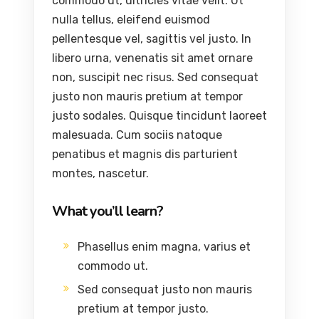
commodo ut, ultricies vitae velit. Ut
nulla tellus, eleifend euismod
pellentesque vel, sagittis vel justo. In
libero urna, venenatis sit amet ornare
non, suscipit nec risus. Sed consequat
justo non mauris pretium at tempor
justo sodales. Quisque tincidunt laoreet
malesuada. Cum sociis natoque
penatibus et magnis dis parturient
montes, nascetur.
What you’ll learn?
Phasellus enim magna, varius et
commodo ut.
Sed consequat justo non mauris
pretium at tempor justo.