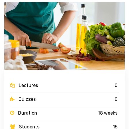
Lectures
0
Quizzes
0
Duration
18 weeks
Students
15